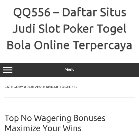
Skip
to
QQ556 – Daftar Situs
content
Judi Slot Poker Togel
Bola Online Terpercaya
Menu
CATEGORY ARCHIVES:
BANDAR TOGEL 152
Top No Wagering Bonuses
Maximize Your Wins