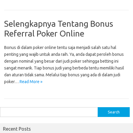
Selengkapnya Tentang Bonus
Referral Poker Online
Bonus di dalam poker online tentu saja menjadi salah satu hal
penting yang wajib untuk anda raih. Ya, anda dapat peroleh bonus
dengan nominal yang besar dari judi poker sehingga betting ini
sangat menarik. Tiap bonus judi yang berbeda tentu memiliki hasil
dan aturan tidak sama. Melalui tiap bonus yang ada di dalam judi
poker…
Read More »
S
e
a
Recent Posts
r