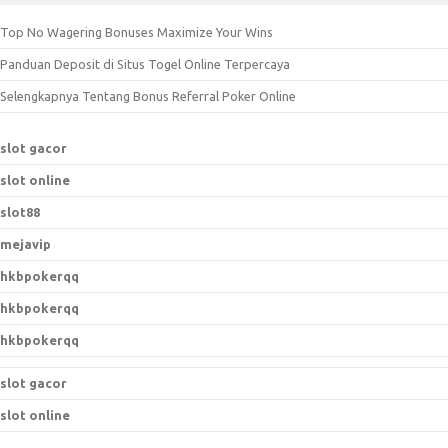
c
Top No Wagering Bonuses Maximize Your Wins
h
Panduan Deposit di Situs Togel Online Terpercaya
f
o
Selengkapnya Tentang Bonus Referral Poker Online
r
:
slot gacor
slot online
slot88
mejavip
hkbpokerqq
hkbpokerqq
hkbpokerqq
slot gacor
slot online