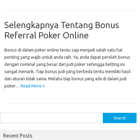
Selengkapnya Tentang Bonus
Referral Poker Online
Bonus di dalam poker online tentu saja menjadi salah satu hal
penting yang wajib untuk anda raih. Ya, anda dapat peroleh bonus
dengan nominal yang besar dari judi poker sehingga betting ini
sangat menarik. Tiap bonus judi yang berbeda tentu memiliki hasil
dan aturan tidak sama. Melalui tiap bonus yang ada di dalam judi
poker…
Read More »
S
e
a
Recent Posts
r