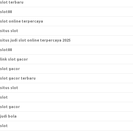
slot terbaru
slot88
slot online terpercaya
situs slot
situs judi slot online terpercaya 2025
slot88
link slot gacor
slot gacor
slot gacor terbaru
situs slot
slot
slot gacor
judi bola
slot