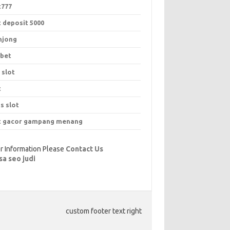
t777
t deposit 5000
hjong
bet
 slot
t
us slot
t gacor gampang menang
r Information Please
Contact Us
sa seo judi
custom footer text right