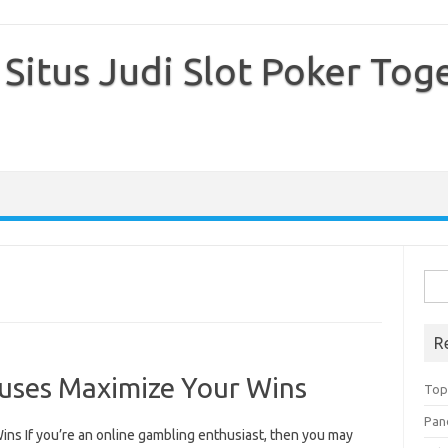
Situs Judi Slot Poker Tog
Sea
for:
R
uses Maximize Your Wins
Top
Pan
s If you’re an online gambling enthusiast, then you may