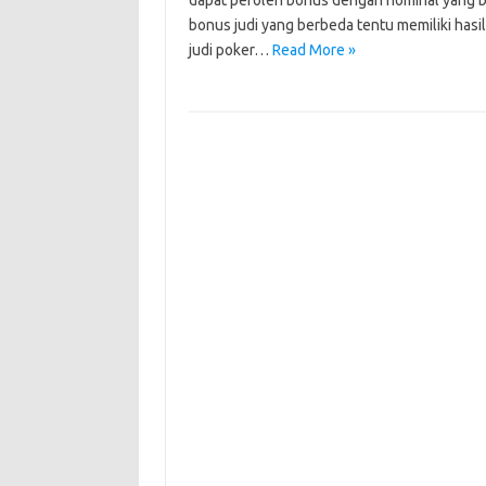
dapat peroleh bonus dengan nominal yang bes
bonus judi yang berbeda tentu memiliki hasil
judi poker…
Read More »