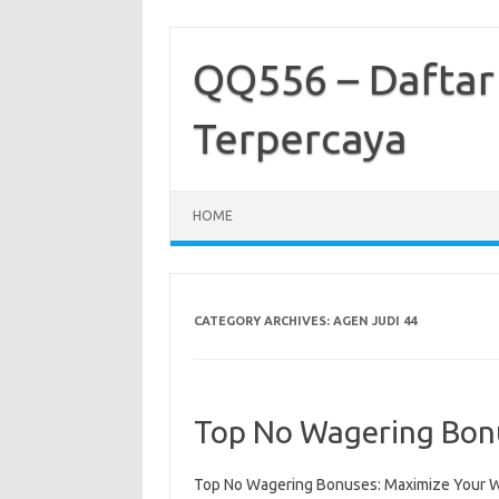
Skip
to
content
QQ556 – Daftar 
Terpercaya
HOME
CATEGORY ARCHIVES:
AGEN JUDI 44
Top No Wagering Bon
Top No Wagering Bonuses: Maximize Your Win