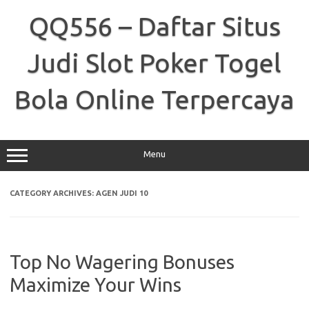
Skip
to
QQ556 – Daftar Situs
content
Judi Slot Poker Togel
Bola Online Terpercaya
Menu
CATEGORY ARCHIVES:
AGEN JUDI 10
Top No Wagering Bonuses
Maximize Your Wins