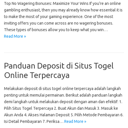
Top No Wagering Bonuses: Maximize Your Wins If you’re an online
gambling enthusiast, then you may already know how essential it is
to make the most of your gaming experience. One of the most
inviting offers you can come across are no wagering bonuses.
These types of bonuses allow you to keep what you win…
Read More »
Panduan Deposit di Situs Togel
Online Terpercaya
Melakukan deposit di situs togel online terpercaya adalah langkah
penting untuk memulai permainan. Berikut adalah panduan langkah
demi langkah untuk melakukan deposit dengan aman dan efektif: 1.
Pilih Situs Togel Terpercaya 2. Buat Akun dan Masuk 3. Masuk ke
Akun Anda 4. Akses Halaman Deposit 5. Pilih Metode Pembayaran 6.
Isi Detail Pembayaran 7. Periksa…
Read More »