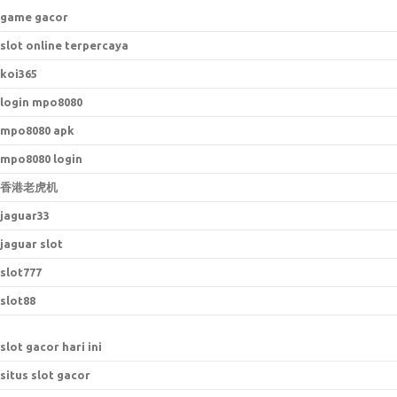
game gacor
slot online terpercaya
koi365
login mpo8080
mpo8080 apk
mpo8080 login
香港老虎机
jaguar33
jaguar slot
slot777
slot88
slot gacor hari ini
situs slot gacor