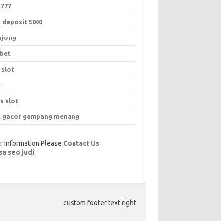
t777
t deposit 5000
hjong
bet
 slot
t
us slot
t gacor gampang menang
r Information Please
Contact Us
sa seo judi
custom footer text right