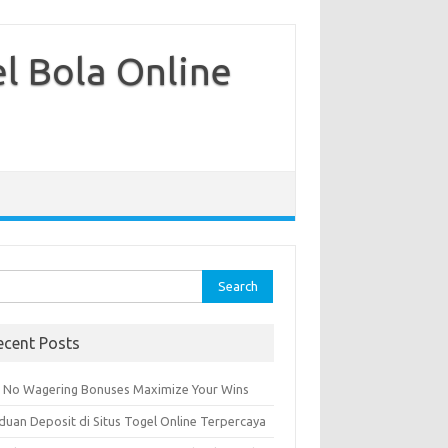
el Bola Online
rch
ecent Posts
 No Wagering Bonuses Maximize Your Wins
duan Deposit di Situs Togel Online Terpercaya