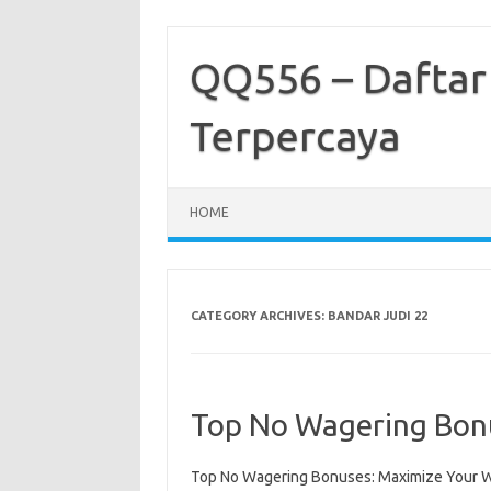
Skip
to
content
QQ556 – Daftar 
Terpercaya
HOME
CATEGORY ARCHIVES:
BANDAR JUDI 22
Top No Wagering Bon
Top No Wagering Bonuses: Maximize Your Win