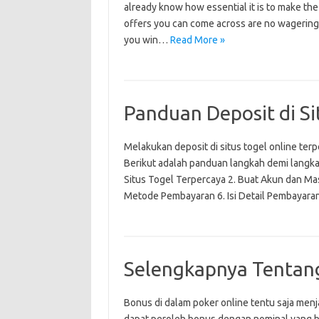
already know how essential it is to make th
offers you can come across are no wagerin
you win…
Read More »
Panduan Deposit di Si
Melakukan deposit di situs togel online ter
Berikut adalah panduan langkah demi langkah
Situs Togel Terpercaya 2. Buat Akun dan Ma
Metode Pembayaran 6. Isi Detail Pembayara
Selengkapnya Tentang
Bonus di dalam poker online tentu saja menja