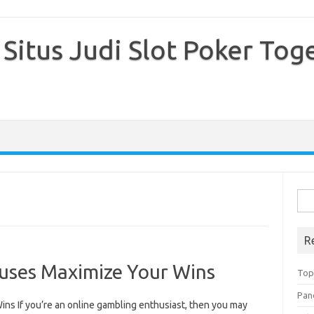
Situs Judi Slot Poker Tog
Sea
for:
R
uses Maximize Your Wins
Top
Pan
s If you’re an online gambling enthusiast, then you may