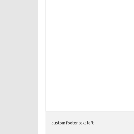
custom footer text left