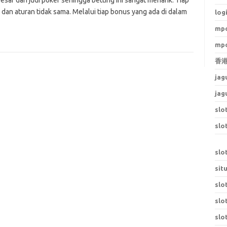
ar dari judi poker sehingga betting ini sangat menarik. Tiap
 dan aturan tidak sama. Melalui tiap bonus yang ada di dalam
log
mpo
mpo
香
jag
jag
slo
slo
slo
sit
slo
slo
slo