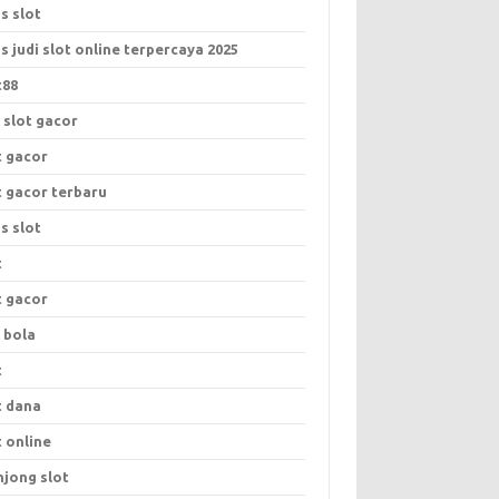
us slot
us judi slot online terpercaya 2025
t88
k slot gacor
t gacor
t gacor terbaru
us slot
t
t gacor
i bola
t
t dana
t online
jong slot