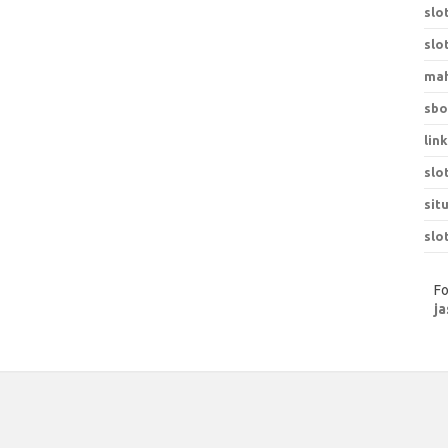
slo
slo
ma
sbo
link
slo
sit
slo
Fo
ja