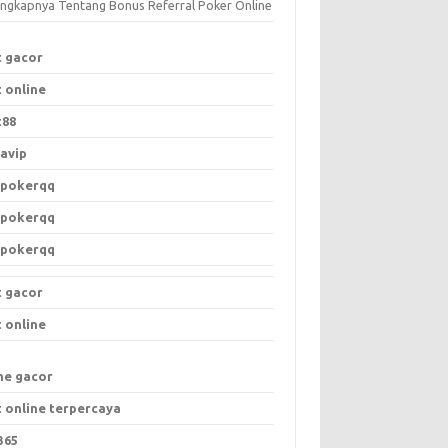
engkapnya Tentang Bonus Referral Poker Online
t gacor
t online
t88
avip
bpokerqq
bpokerqq
bpokerqq
t gacor
t online
e gacor
t online terpercaya
365