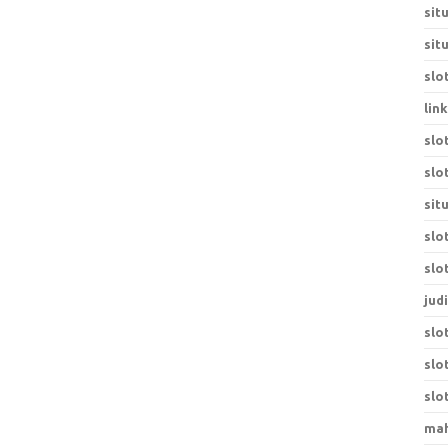
sit
sit
slo
lin
slo
slo
sit
slo
slo
jud
slo
slo
slo
mah