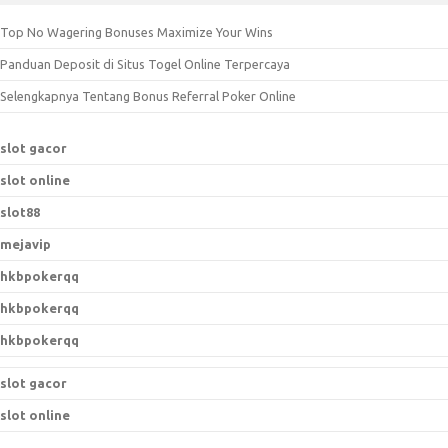
c
Top No Wagering Bonuses Maximize Your Wins
h
Panduan Deposit di Situs Togel Online Terpercaya
f
o
Selengkapnya Tentang Bonus Referral Poker Online
r
:
slot gacor
slot online
slot88
mejavip
hkbpokerqq
hkbpokerqq
hkbpokerqq
slot gacor
slot online