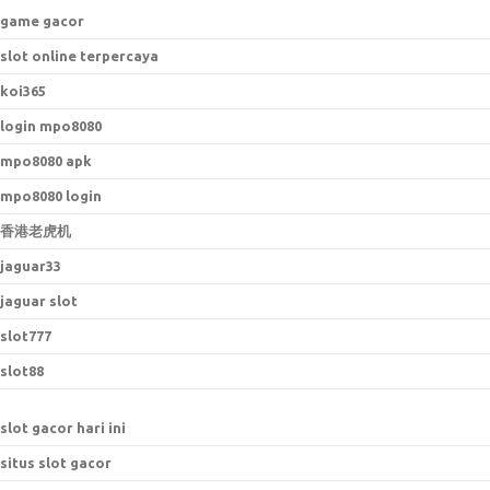
game gacor
slot online terpercaya
koi365
login mpo8080
mpo8080 apk
mpo8080 login
香港老虎机
jaguar33
jaguar slot
slot777
slot88
slot gacor hari ini
situs slot gacor