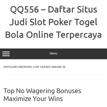
Skip
to
QQ556 – Daftar Situs
content
Judi Slot Poker Togel
Bola Online Terpercaya
Menu
CATEGORY ARCHIVES:
LIVE CASINO ONLINE 23
Top No Wagering Bonuses
Maximize Your Wins