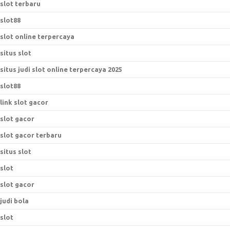
slot terbaru
slot88
slot online terpercaya
situs slot
situs judi slot online terpercaya 2025
slot88
link slot gacor
slot gacor
slot gacor terbaru
situs slot
slot
slot gacor
judi bola
slot