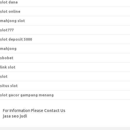
slot dana
slot online
mahjong slot
slot777
slot deposit 5000
mahjong
sbobet
link slot
slot
situs slot
slot gacor gampang menang
For Information Please
Contact Us
jasa seo judi