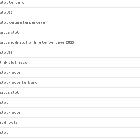
slot terbaru
slot88
slot online terpercaya
situs slot
situs judi slot online terpercaya 2025
slot88
link slot gacor
slot gacor
slot gacor terbaru
situs slot
slot
slot gacor
judi bola
slot