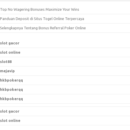
c
Top No Wagering Bonuses Maximize Your Wins
h
Panduan Deposit di Situs Togel Online Terpercaya
f
o
Selengkapnya Tentang Bonus Referral Poker Online
r
:
slot gacor
slot online
slot88
mejavip
hkbpokerqq
hkbpokerqq
hkbpokerqq
slot gacor
slot online