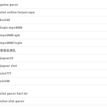
game gacor
slot online terpercaya
koi365
login mpo8080
mpo8080 apk
mpo8080 login
香港老虎机
jaguar33
jaguar slot
slot777
slot88
slot gacor hari ini
situs slot gacor