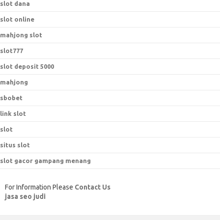
slot dana
slot online
mahjong slot
slot777
slot deposit 5000
mahjong
sbobet
link slot
slot
situs slot
slot gacor gampang menang
For Information Please
Contact Us
jasa seo judi