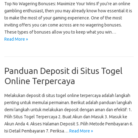
Top No Wagering Bonuses: Maximize Your Wins If you’re an online
gambling enthusiast, then you may already know how essential it is
to make the most of your gaming experience. One of the most
inviting offers you can come across are no wagering bonuses.
These types of bonuses allow you to keep what you win…
Read More »
Panduan Deposit di Situs Togel
Online Terpercaya
Melakukan deposit di situs togel online terpercaya adalah langkah
penting untuk memulai permainan. Berikut adalah panduan langkah
demi langkah untuk melakukan deposit dengan aman dan efektif: 1.
Pilih Situs Togel Terpercaya 2. Buat Akun dan Masuk 3. Masuk ke
Akun Anda 4. Akses Halaman Deposit 5. Pilih Metode Pembayaran 6.
Isi Detail Pembayaran 7. Periksa…
Read More »