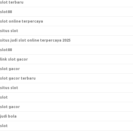
slot terbaru
slot88
slot online terpercaya
situs slot
situs judi slot online terpercaya 2025
slot88
link slot gacor
slot gacor
slot gacor terbaru
situs slot
slot
slot gacor
judi bola
slot