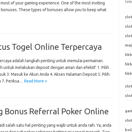
Sel
e most of your gaming experience. One of the most inviting
g bonuses. These types of bonuses allow you to keep what
slo
slo
slo
tus Togel Online Terpercaya
mej
hk
percaya adalah langkah penting untuk memulai permainan.
hk
 untuk melakukan deposit dengan aman dan efektif: 1. Pilih
hk
suk 3. Masuk ke Akun Anda 4. Akses Halaman Deposit 5. Pilih
n 7. Periksa…
Read More »
slo
slo
 Bonus Referral Poker Online
gam
slo
di salah satu hal penting yang wajib untuk anda raih. Ya, anda
koi