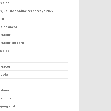
us slot
us judi slot online terpercaya 2025
t88
k slot gacor
t gacor
t gacor terbaru
us slot
t
t gacor
i bola
t
t dana
t online
jong slot