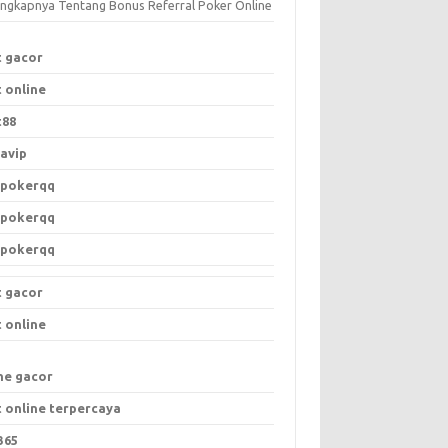
engkapnya Tentang Bonus Referral Poker Online
t gacor
t online
t88
avip
bpokerqq
bpokerqq
bpokerqq
t gacor
t online
e gacor
t online terpercaya
365