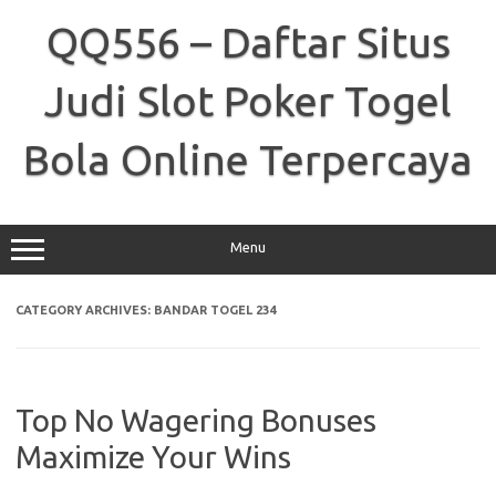
Skip
to
QQ556 – Daftar Situs
content
Judi Slot Poker Togel
Bola Online Terpercaya
Menu
CATEGORY ARCHIVES:
BANDAR TOGEL 234
Top No Wagering Bonuses
Maximize Your Wins