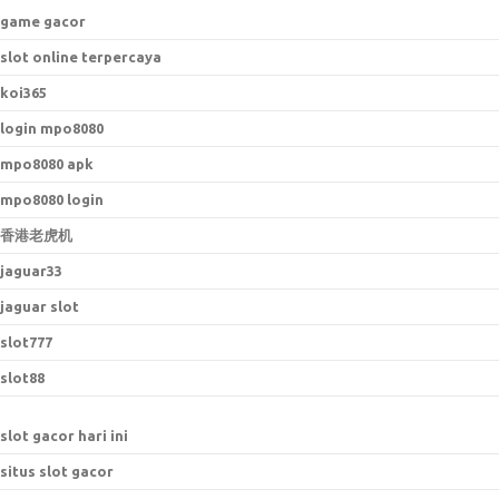
game gacor
slot online terpercaya
koi365
login mpo8080
mpo8080 apk
mpo8080 login
香港老虎机
jaguar33
jaguar slot
slot777
slot88
slot gacor hari ini
situs slot gacor