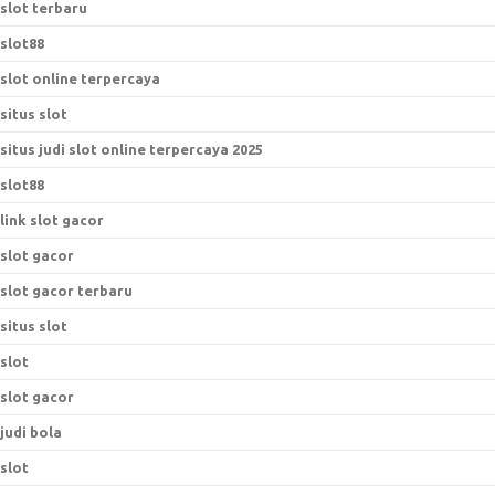
slot terbaru
slot88
slot online terpercaya
situs slot
situs judi slot online terpercaya 2025
slot88
link slot gacor
slot gacor
slot gacor terbaru
situs slot
slot
slot gacor
judi bola
slot