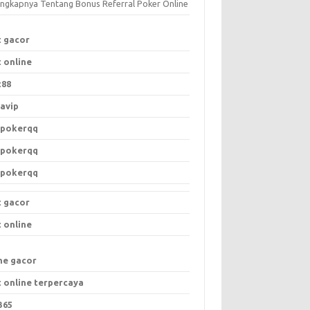
engkapnya Tentang Bonus Referral Poker Online
t gacor
t online
t88
avip
bpokerqq
bpokerqq
bpokerqq
t gacor
t online
e gacor
t online terpercaya
365