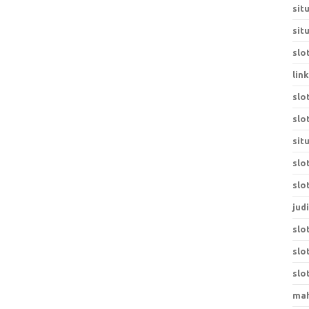
sit
sit
slo
lin
slo
slo
sit
slo
slo
jud
slo
slo
slo
mah