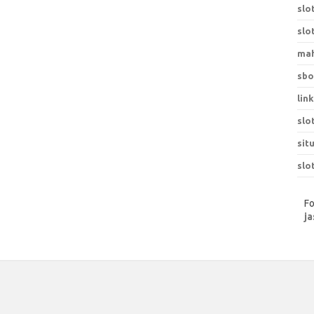
slo
slo
ma
sbo
link
slo
sit
slo
Fo
ja