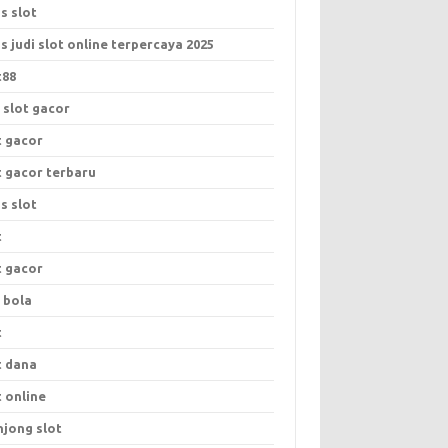
us slot
us judi slot online terpercaya 2025
t88
k slot gacor
t gacor
t gacor terbaru
us slot
t
t gacor
i bola
t
t dana
t online
jong slot