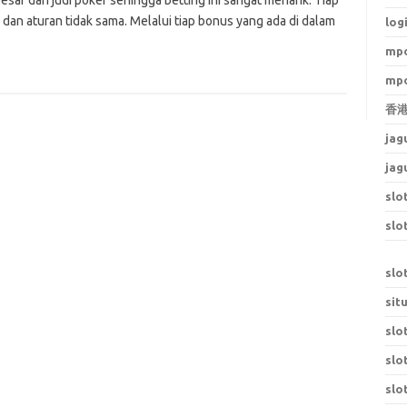
ar dari judi poker sehingga betting ini sangat menarik. Tiap
 dan aturan tidak sama. Melalui tiap bonus yang ada di dalam
log
mpo
mpo
香
jag
jag
slo
slo
slo
sit
slo
slo
slo