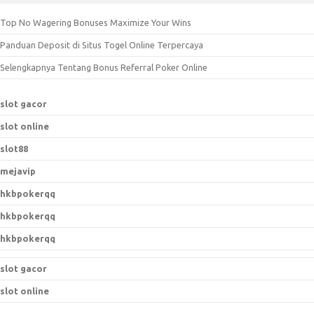
c
Top No Wagering Bonuses Maximize Your Wins
h
Panduan Deposit di Situs Togel Online Terpercaya
f
o
Selengkapnya Tentang Bonus Referral Poker Online
r
:
slot gacor
slot online
slot88
mejavip
hkbpokerqq
hkbpokerqq
hkbpokerqq
slot gacor
slot online