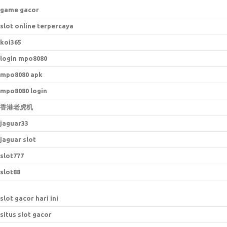
game gacor
slot online terpercaya
koi365
login mpo8080
mpo8080 apk
mpo8080 login
香港老虎机
jaguar33
jaguar slot
slot777
slot88
slot gacor hari ini
situs slot gacor