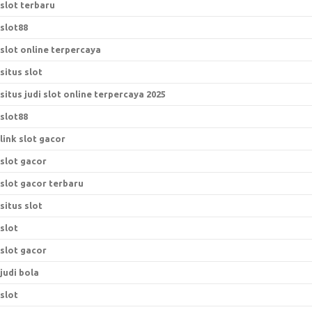
slot terbaru
slot88
slot online terpercaya
situs slot
situs judi slot online terpercaya 2025
slot88
link slot gacor
slot gacor
slot gacor terbaru
situs slot
slot
slot gacor
judi bola
slot