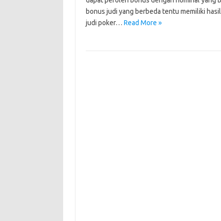
dapat peroleh bonus dengan nominal yang bes
bonus judi yang berbeda tentu memiliki hasil
judi poker…
Read More »