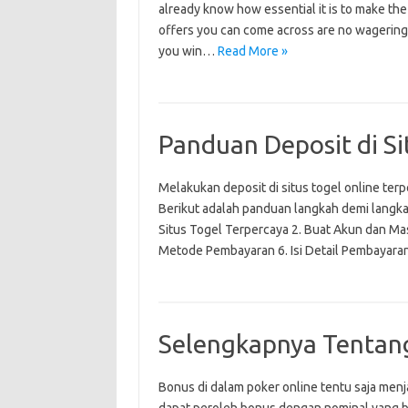
already know how essential it is to make th
offers you can come across are no wagerin
you win…
Read More »
Panduan Deposit di Si
Melakukan deposit di situs togel online ter
Berikut adalah panduan langkah demi langkah
Situs Togel Terpercaya 2. Buat Akun dan Ma
Metode Pembayaran 6. Isi Detail Pembayara
Selengkapnya Tentang
Bonus di dalam poker online tentu saja menja