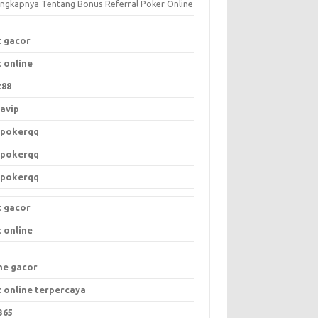
engkapnya Tentang Bonus Referral Poker Online
t gacor
t online
t88
avip
bpokerqq
bpokerqq
bpokerqq
t gacor
t online
e gacor
t online terpercaya
365