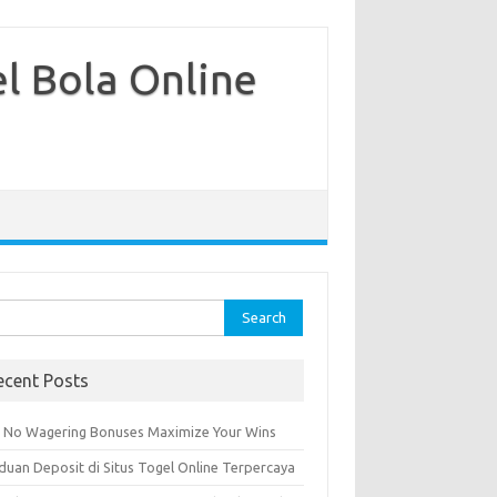
el Bola Online
rch
ecent Posts
 No Wagering Bonuses Maximize Your Wins
duan Deposit di Situs Togel Online Terpercaya