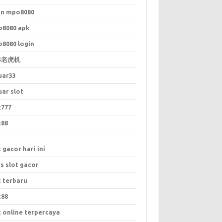
in mpo8080
8080 apk
8080 login
港老虎机
uar33
uar slot
t777
t88
t gacor hari ini
us slot gacor
t terbaru
t88
t online terpercaya