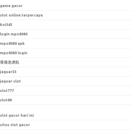
game gacor
slot online terpercaya
koi365
login mpo8080
mpo8080 apk
mpo8080 login
香港老虎机
jaguar33
jaguar slot
slot777
slot88
slot gacor hari ini
situs slot gacor