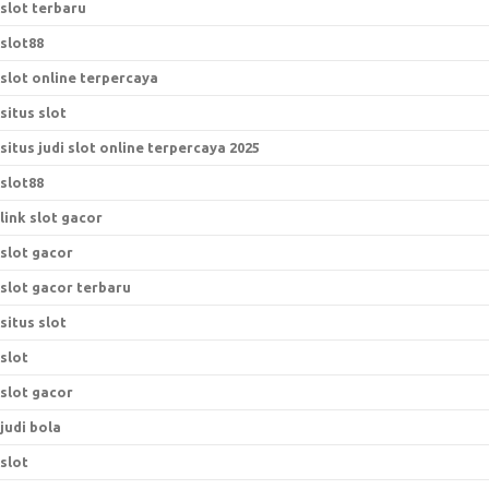
slot terbaru
slot88
slot online terpercaya
situs slot
situs judi slot online terpercaya 2025
slot88
link slot gacor
slot gacor
slot gacor terbaru
situs slot
slot
slot gacor
judi bola
slot