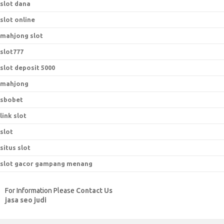
slot dana
slot online
mahjong slot
slot777
slot deposit 5000
mahjong
sbobet
link slot
slot
situs slot
slot gacor gampang menang
For Information Please
Contact Us
jasa seo judi